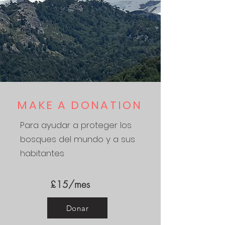
MAKE A DONATION
Para ayudar a proteger los
bosques del mundo y a sus
habitantes
£15/mes
Donar