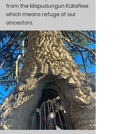
from the Mapudungun
Kükañwe
,
which means refuge of our
ancestors.