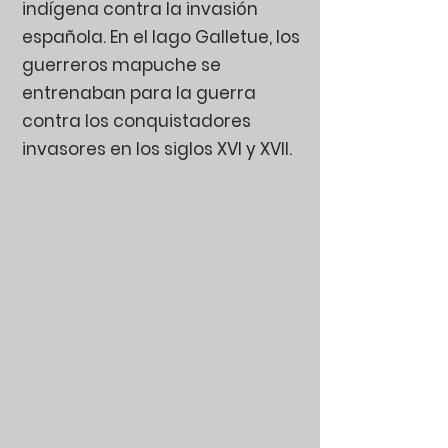
indígena contra la invasión
española. En el lago Galletue, los
guerreros mapuche se
entrenaban para la guerra
contra los conquistadores
invasores en los siglos XVI y XVII.