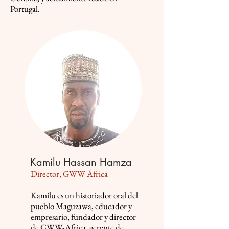
Portugal.
Kamilu Hassan Hamza
Director, GWW África
Kamilu es un historiador oral del
pueblo Maguzawa, educador y
empresario, fundador y director
de GWW-Africa, gerente de