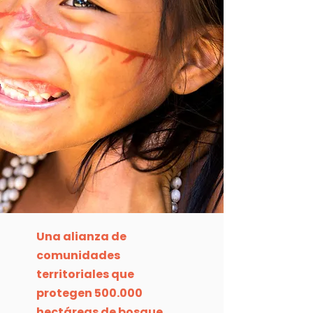
Una alianza de
comunidades
territoriales que
protegen 500.000
hectáreas de bosque