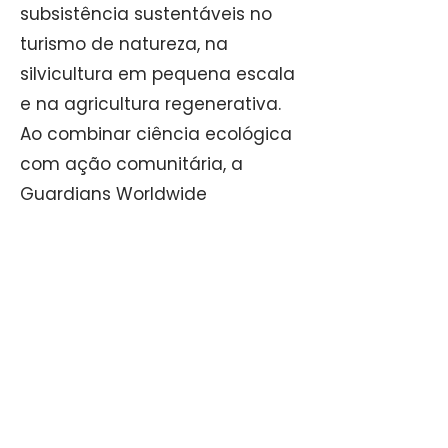
subsistência sustentáveis no
turismo de natureza, na
silvicultura em pequena escala
e na agricultura regenerativa.
Ao combinar ciência ecológica
com ação comunitária, a
Guardians Worldwide
demonstra que a regeneração
em mosaico é tanto uma
prática ancestral quanto uma
solução moderna — uma
solução que protege a vida
selvagem, previne incêndios de
grandes proporções e oferece
um futuro resiliente tanto para