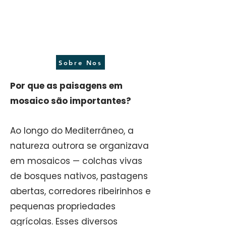
Regeneração da
Paisagem em Mosaico
Sobre Nos
Por que as paisagens em
mosaico são importantes?
Ao longo do Mediterrâneo, a
natureza outrora se organizava
em mosaicos — colchas vivas
de bosques nativos, pastagens
abertas, corredores ribeirinhos e
pequenas propriedades
agrícolas. Esses diversos