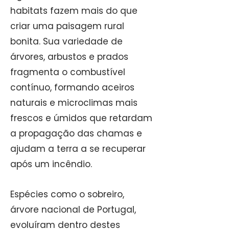
habitats fazem mais do que
criar uma paisagem rural
bonita. Sua variedade de
árvores, arbustos e prados
fragmenta o combustível
contínuo, formando aceiros
naturais e microclimas mais
frescos e úmidos que retardam
a propagação das chamas e
ajudam a terra a se recuperar
após um incêndio.
Espécies como o sobreiro,
árvore nacional de Portugal,
evoluíram dentro destes