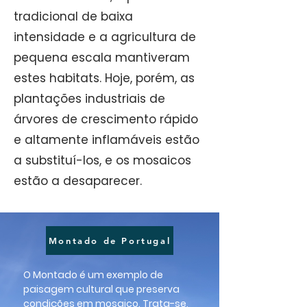
tradicional de baixa
intensidade e a agricultura de
pequena escala mantiveram
estes habitats. Hoje, porém, as
plantações industriais de
árvores de crescimento rápido
e altamente inflamáveis estão
a substituí-los, e os mosaicos
estão a desaparecer.
Montado de Portugal
O Montado é um exemplo de
paisagem cultural que preserva
condições em mosaico. Trata-se,