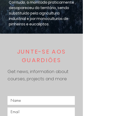
Contudo, o montado praticamente
desapareceu do território, sendo
substituído pela agricultura
industrial e por monoculturas de
pinheiros e eucaliptos.
JUNTE-SE AOS
GUARDIÕES
Get news, information about
courses, projects and more