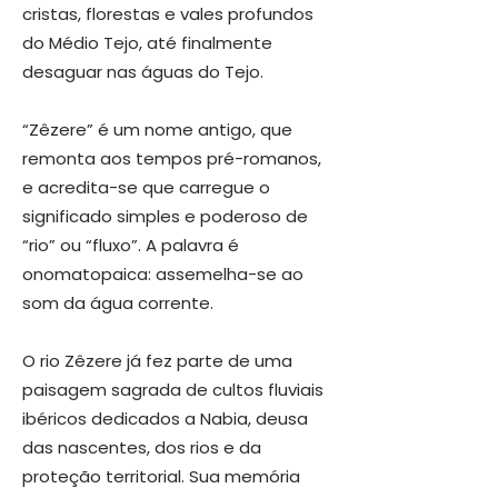
cristas, florestas e vales profundos
do Médio Tejo, até finalmente
desaguar nas águas do Tejo.
“Zêzere” é um nome antigo, que
remonta aos tempos pré-romanos,
e acredita-se que carregue o
significado simples e poderoso de
“rio” ou “fluxo”. A palavra é
onomatopaica: assemelha-se ao
som da água corrente.
O rio Zêzere já fez parte de uma
paisagem sagrada de cultos fluviais
ibéricos dedicados a Nabia, deusa
das nascentes, dos rios e da
proteção territorial. Sua memória