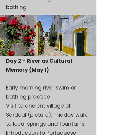
bathing
Day 2 – River as Cultural
Memory (May 1)
Early morning river swim or
bathing practice
Visit to ancient village of
Sardoal (picture): midday walk
to local springs and fountains
Introduction to Portuguese