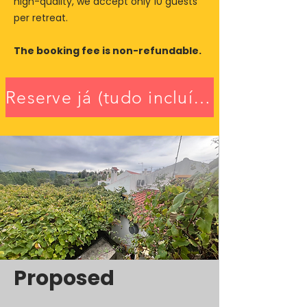
high-quality, we accept only 10 guests
per retreat.
The booking fee is non-refundable.
Reserve já (tudo incluído)
Proposed