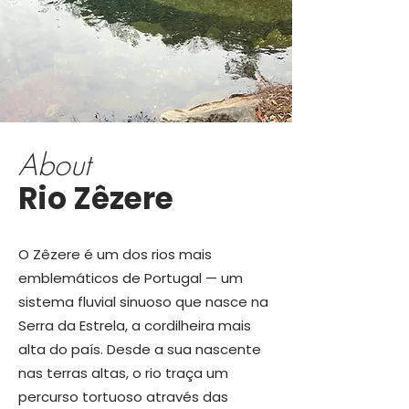
About
Rio Zêzere
O Zêzere é um dos rios mais
emblemáticos de Portugal — um
sistema fluvial sinuoso que nasce na
Serra da Estrela, a cordilheira mais
alta do país. Desde a sua nascente
nas terras altas, o rio traça um
percurso tortuoso através das